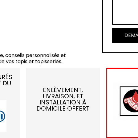
DEMA
e, conseils personnalisés et
e vos tapis et tapisseries.
URÉS
E DU
ENLÈVEMENT,
LIVRAISON, ET
INSTALLATION À
DOMICILE OFFERT