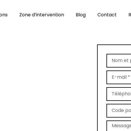
ions
Zone d’intervention
Blog
Contact
R
age de tapis