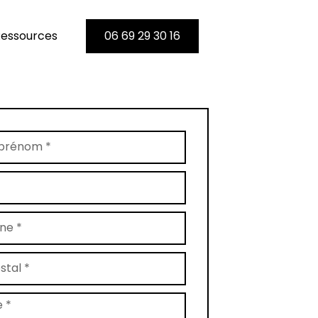
essources
06 69 29 30 16