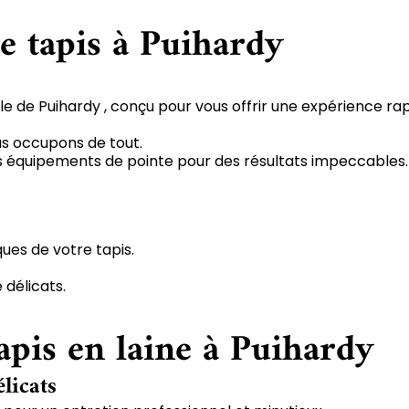
e tapis à Puihardy
le de Puihardy , conçu pour vous offrir une expérience rap
us occupons de tout.
 des équipements de pointe pour des résultats impeccables.
ques de votre tapis.
 délicats.
apis en laine à Puihardy
élicats