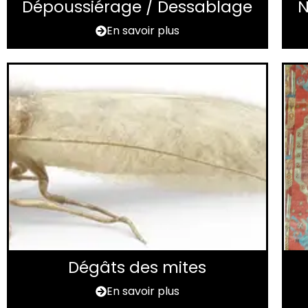
Dépoussiérage / Dessablage
N
En savoir plus
Dégâts des mites
En savoir plus