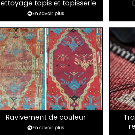
ettoyage tapis et tapisserie
En savoir plus
Ravivement de couleur
Tra
r
En savoir plus