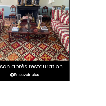
aison après restauration
En savoir plus