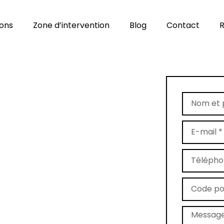
ions
Zone d’intervention
Blog
Contact
R
age de tapis