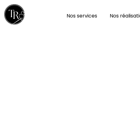
Nos services
Nos réalisat
Réparation et nettoy
à Louzy 79100