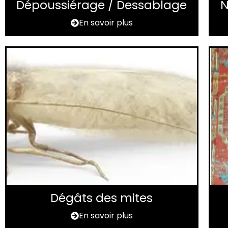
Dépoussiérage / Dessablage
N
En savoir plus
Dégâts des mites
En savoir plus