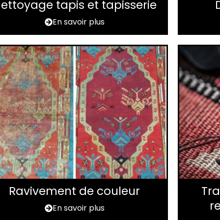
ettoyage tapis et tapisserie
En savoir plus
Ravivement de couleur
Tra
r
En savoir plus