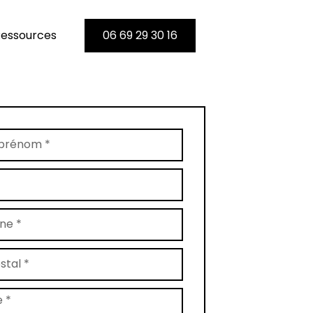
essources
06 69 29 30 16