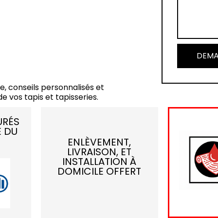
DEMA
e, conseils personnalisés et
e vos tapis et tapisseries.
URÉS
E DU
ENLÈVEMENT,
LIVRAISON, ET
INSTALLATION À
DOMICILE OFFERT