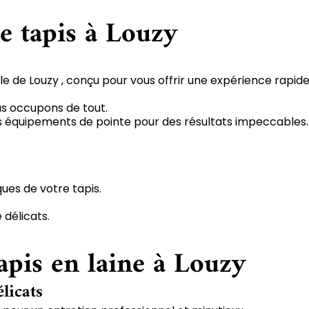
e tapis à Louzy
le de Louzy , conçu pour vous offrir une expérience rapide
us occupons de tout.
 des équipements de pointe pour des résultats impeccables.
ques de votre tapis.
 délicats.
apis en laine à Louzy
élicats