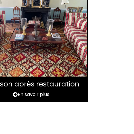
aison après restauration
En savoir plus