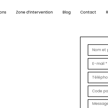
ions
Zone d’intervention
Blog
Contact
R
age de tapis