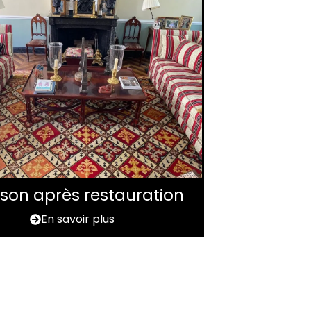
aison après restauration
En savoir plus