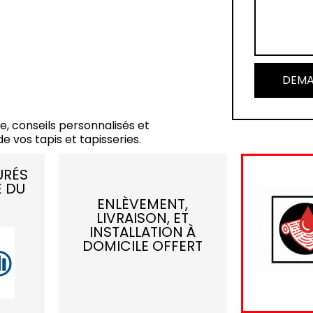
DEMA
e, conseils personnalisés et
e vos tapis et tapisseries.
URÉS
E DU
ENLÈVEMENT,
LIVRAISON, ET
INSTALLATION À
DOMICILE OFFERT