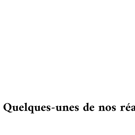
Vous
Quelques-unes de nos réa