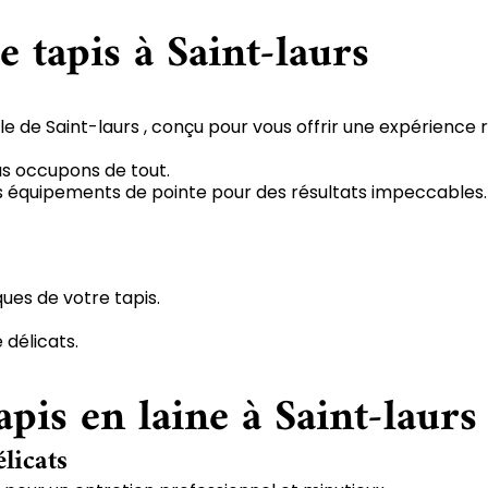
e tapis à Saint-laurs
le de Saint-laurs , conçu pour vous offrir une expérience 
us occupons de tout.
 des équipements de pointe pour des résultats impeccables.
ques de votre tapis.
 délicats.
pis en laine à Saint-laurs
élicats