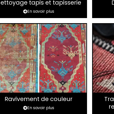
ettoyage tapis et tapisserie
En savoir plus
Ravivement de couleur
Tra
r
En savoir plus