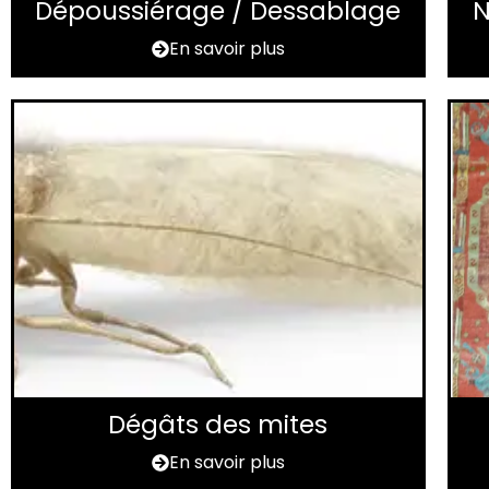
Dépoussiérage / Dessablage
N
En savoir plus
Dégâts des mites
En savoir plus