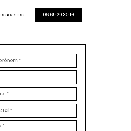
essources
06 69 29 30 16