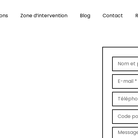
ions
Zone d’intervention
Blog
Contact
R
age de tapis