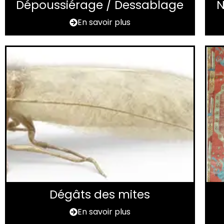
Dépoussiérage / Dessablage
N
En savoir plus
Dégâts des mites
En savoir plus