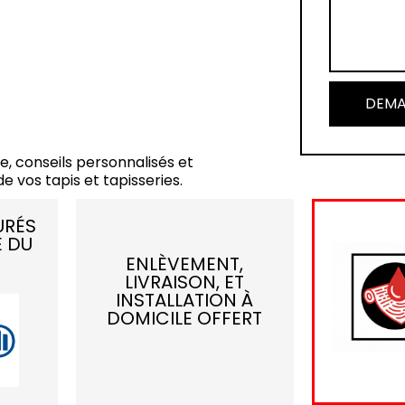
DEMA
e, conseils personnalisés et
e vos tapis et tapisseries.
URÉS
E DU
ENLÈVEMENT,
LIVRAISON, ET
INSTALLATION À
DOMICILE OFFERT