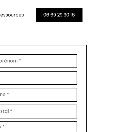
essources
06 69 29 30 16