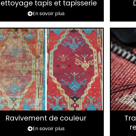
ettoyage tapis et tapisserie
En savoir plus
Ravivement de couleur
Tra
r
En savoir plus