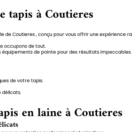
e tapis à Coutieres
le de Coutieres , conçu pour vous offrir une expérience ra
us occupons de tout.
 des équipements de pointe pour des résultats impeccables.
ques de votre tapis.
 délicats.
apis en laine à Coutieres
élicats