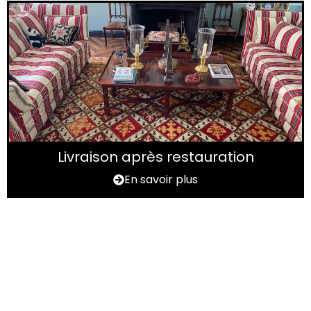
Livraison après restauration
En savoir plus
Vous avez un tapis à
rénover ?