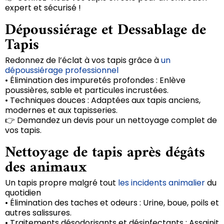
expert et sécurisé !
Dépoussiérage et Dessablage de
Tapis
Redonnez de l’éclat à vos tapis grâce à
un
dépoussiérage professionnel
• Élimination des impuretés profondes : Enlève
poussières, sable et particules incrustées.
• Techniques douces : Adaptées aux tapis anciens,
modernes et aux tapisseries.
👉 Demandez un devis pour un nettoyage complet de
vos tapis.
Nettoyage de tapis après dégâts
des animaux
Un tapis propre malgré tout
les incidents animalier
du
quotidien
• Élimination des taches et odeurs : Urine, boue, poils et
autres salissures.
• Traitements désodorisants et désinfectants : Assainit