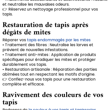
et neutralise les mauvaises odeurs.
👉 Réservez un nettoyage professionnel pour vos
tapis.
Restauration de tapis après
dégâts de mites
Réparer vos
tapis endommagés par les mites
• Traitement des fibres : Neutralise les larves et
prévient de nouvelles infestations.
• Traitement anti-mites : Application de produits
spécifiques pour éradiquer les mites et protéger
durablement vos tapis.
• Restauration artisanale : Réparation des parties
abîmées tout en respectant les motifs d’origine.
👉 Confiez-nous vos tapis pour une restauration
complète et efficace.
Ravivement des couleurs de vos
tapis
Redonnez de
la couleur à vos tapis et tapisseries