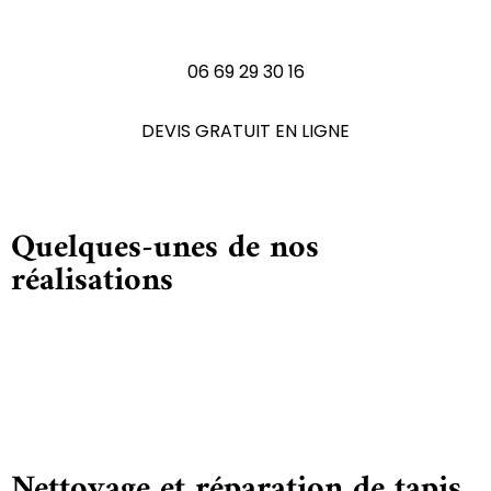
N'hésitez pas à nous contactez
06 69 29 30 16
DEVIS GRATUIT EN LIGNE
Quelques-unes de nos
réalisations
Nettoyage et réparation de tapis