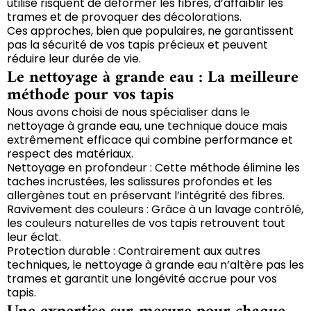
utilise risquent de déformer les fibres, d’affaiblir les
trames et de provoquer des décolorations.
Ces approches, bien que populaires, ne garantissent
pas la sécurité de vos tapis précieux et peuvent
réduire leur durée de vie.
Le nettoyage à grande eau : La meilleure
méthode pour vos tapis
Nous avons choisi de nous spécialiser dans le
nettoyage à grande eau, une technique douce mais
extrêmement efficace qui combine performance et
respect des matériaux.
Nettoyage en profondeur : Cette méthode élimine les
taches incrustées, les salissures profondes et les
allergènes tout en préservant l’intégrité des fibres.
Ravivement des couleurs : Grâce à un lavage contrôlé,
les couleurs naturelles de vos tapis retrouvent tout
leur éclat.
Protection durable : Contrairement aux autres
techniques, le nettoyage à grande eau n’altère pas les
trames et garantit une longévité accrue pour vos
tapis.