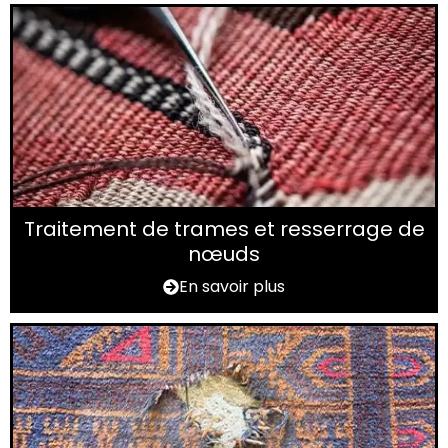
Traitement de trames et resserrage de
nœuds
En savoir plus