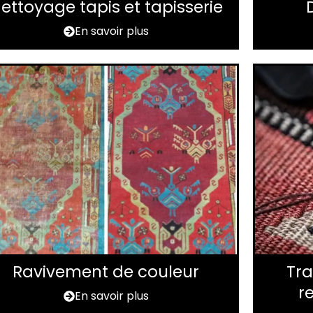
ettoyage tapis et tapisserie
En savoir plus
Ravivement de couleur
Tra
r
En savoir plus