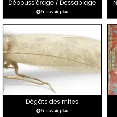
Dépoussiérage / Dessablage
N
En savoir plus
Dégâts des mites
En savoir plus