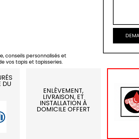
DEMA
e, conseils personnalisés et
e vos tapis et tapisseries.
URÉS
E DU
ENLÈVEMENT,
LIVRAISON, ET
INSTALLATION À
DOMICILE OFFERT