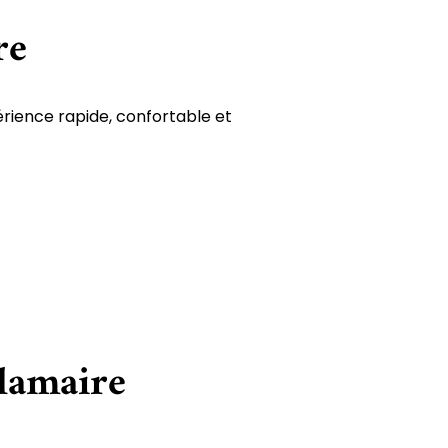
re
érience rapide, confortable et
-lamaire