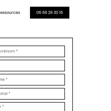
essources
06 69 29 30 16