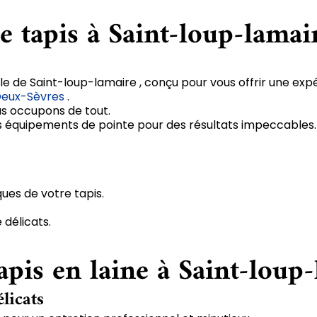
e tapis à Saint-loup-lamai
le de Saint-loup-lamaire , conçu pour vous offrir une exp
Deux-Sèvres
.
us occupons de tout.
 des équipements de pointe pour des résultats impeccables.
ques de votre tapis.
 délicats.
apis en laine à Saint-loup
élicats