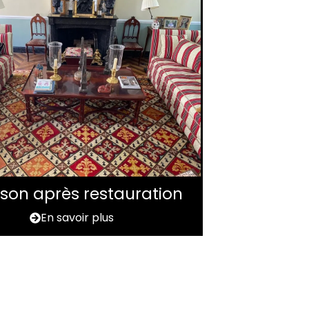
aison après restauration
En savoir plus