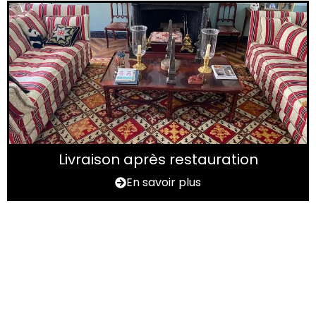
Livraison après restauration
En savoir plus
Vous avez un tapis à
rénover ?