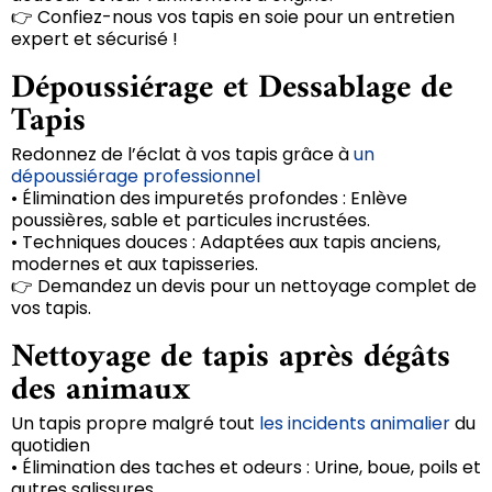
👉 Confiez-nous vos tapis en soie pour un entretien
expert et sécurisé !
Dépoussiérage et Dessablage de
Tapis
Redonnez de l’éclat à vos tapis grâce à
un
dépoussiérage professionnel
• Élimination des impuretés profondes : Enlève
poussières, sable et particules incrustées.
• Techniques douces : Adaptées aux tapis anciens,
modernes et aux tapisseries.
👉 Demandez un devis pour un nettoyage complet de
vos tapis.
Nettoyage de tapis après dégâts
des animaux
Un tapis propre malgré tout
les incidents animalier
du
quotidien
• Élimination des taches et odeurs : Urine, boue, poils et
autres salissures.