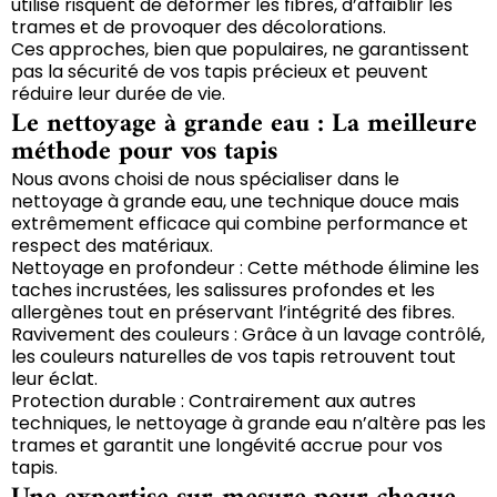
utilise risquent de déformer les fibres, d’affaiblir les
trames et de provoquer des décolorations.
Ces approches, bien que populaires, ne garantissent
pas la sécurité de vos tapis précieux et peuvent
réduire leur durée de vie.
Le nettoyage à grande eau : La meilleure
méthode pour vos tapis
Nous avons choisi de nous spécialiser dans le
nettoyage à grande eau, une technique douce mais
extrêmement efficace qui combine performance et
respect des matériaux.
Nettoyage en profondeur : Cette méthode élimine les
taches incrustées, les salissures profondes et les
allergènes tout en préservant l’intégrité des fibres.
Ravivement des couleurs : Grâce à un lavage contrôlé,
les couleurs naturelles de vos tapis retrouvent tout
leur éclat.
Protection durable : Contrairement aux autres
techniques, le nettoyage à grande eau n’altère pas les
trames et garantit une longévité accrue pour vos
tapis.