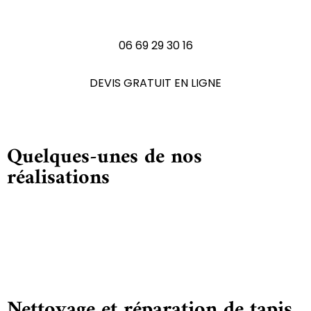
N'hésitez pas à nous contactez
06 69 29 30 16
DEVIS GRATUIT EN LIGNE
Quelques-unes de nos
réalisations
Nettoyage et réparation de tapis