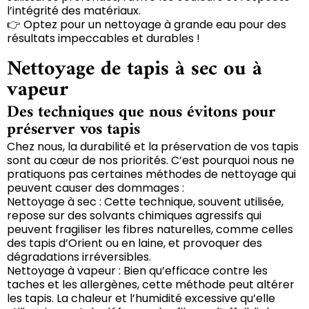
l’intégrité des matériaux.
👉 Optez pour un nettoyage à grande eau pour des
résultats impeccables et durables !
Nettoyage de tapis à sec ou à
vapeur
Des techniques que nous évitons pour
préserver vos tapis
Chez nous, la durabilité et la préservation de vos tapis
sont au cœur de nos priorités. C’est pourquoi nous ne
pratiquons pas certaines méthodes de nettoyage qui
peuvent causer des dommages :
Nettoyage à sec : Cette technique, souvent utilisée,
repose sur des solvants chimiques agressifs qui
peuvent fragiliser les fibres naturelles, comme celles
des tapis d’Orient ou en laine, et provoquer des
dégradations irréversibles.
Nettoyage à vapeur : Bien qu’efficace contre les
taches et les allergènes, cette méthode peut altérer
les tapis. La chaleur et l’humidité excessive qu’elle