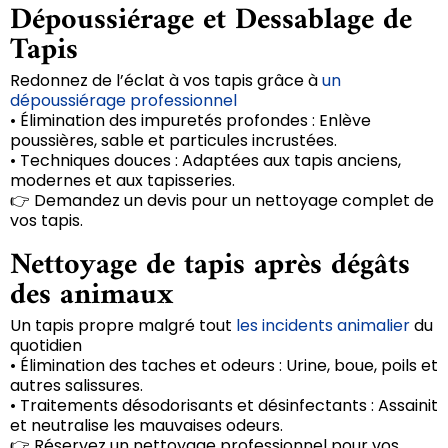
Dépoussiérage et Dessablage de
Tapis
Redonnez de l’éclat à vos tapis grâce à
un
dépoussiérage professionnel
• Élimination des impuretés profondes : Enlève
poussières, sable et particules incrustées.
• Techniques douces : Adaptées aux tapis anciens,
modernes et aux tapisseries.
👉 Demandez un devis pour un nettoyage complet de
vos tapis.
Nettoyage de tapis après dégâts
des animaux
Un tapis propre malgré tout
les incidents animalier
du
quotidien
• Élimination des taches et odeurs : Urine, boue, poils et
autres salissures.
• Traitements désodorisants et désinfectants : Assainit
et neutralise les mauvaises odeurs.
👉 Réservez un nettoyage professionnel pour vos