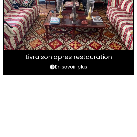
Livraison après restauration
En savoir plus
Vous avez un tapis à
rénover ?
N'hésitez pas à nous contactez