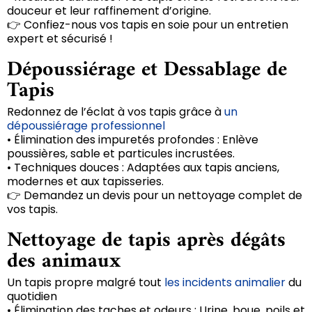
douceur et leur raffinement d’origine.
👉 Confiez-nous vos tapis en soie pour un entretien
expert et sécurisé !
Dépoussiérage et Dessablage de
Tapis
Redonnez de l’éclat à vos tapis grâce à
un
dépoussiérage professionnel
• Élimination des impuretés profondes : Enlève
poussières, sable et particules incrustées.
• Techniques douces : Adaptées aux tapis anciens,
modernes et aux tapisseries.
👉 Demandez un devis pour un nettoyage complet de
vos tapis.
Nettoyage de tapis après dégâts
des animaux
Un tapis propre malgré tout
les incidents animalier
du
quotidien
• Élimination des taches et odeurs : Urine, boue, poils et