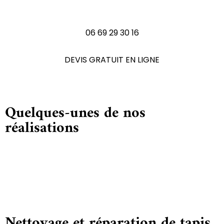
N'hésitez pas à nous contactez
06 69 29 30 16
DEVIS GRATUIT EN LIGNE
Quelques-unes de nos
réalisations
Nettoyage et réparation de tapis