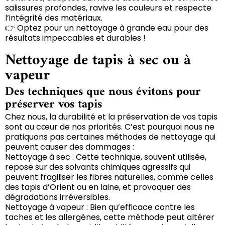
salissures profondes, ravive les couleurs et respecte
l’intégrité des matériaux.
👉 Optez pour un nettoyage à grande eau pour des
résultats impeccables et durables !
Nettoyage de tapis à sec ou à
vapeur
Des techniques que nous évitons pour
préserver vos tapis
Chez nous, la durabilité et la préservation de vos tapis
sont au cœur de nos priorités. C’est pourquoi nous ne
pratiquons pas certaines méthodes de nettoyage qui
peuvent causer des dommages :
Nettoyage à sec : Cette technique, souvent utilisée,
repose sur des solvants chimiques agressifs qui
peuvent fragiliser les fibres naturelles, comme celles
des tapis d’Orient ou en laine, et provoquer des
dégradations irréversibles.
Nettoyage à vapeur : Bien qu’efficace contre les
taches et les allergènes, cette méthode peut altérer