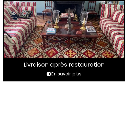
Livraison après restauration
En savoir plus
Vous avez un tapis à
rénover ?