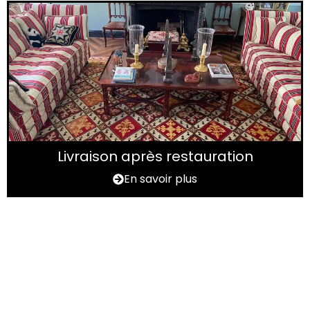
Livraison après restauration
En savoir plus
Vous avez un tapis à
rénover ?