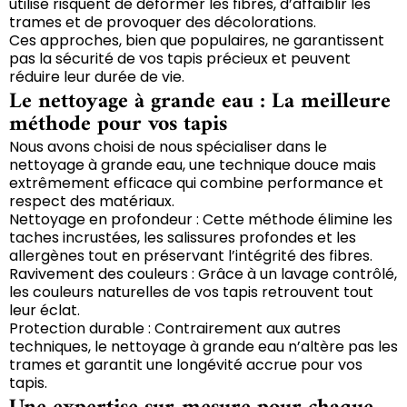
utilise risquent de déformer les fibres, d’affaiblir les
trames et de provoquer des décolorations.
Ces approches, bien que populaires, ne garantissent
pas la sécurité de vos tapis précieux et peuvent
réduire leur durée de vie.
Le nettoyage à grande eau : La meilleure
méthode pour vos tapis
Nous avons choisi de nous spécialiser dans le
nettoyage à grande eau, une technique douce mais
extrêmement efficace qui combine performance et
respect des matériaux.
Nettoyage en profondeur : Cette méthode élimine les
taches incrustées, les salissures profondes et les
allergènes tout en préservant l’intégrité des fibres.
Ravivement des couleurs : Grâce à un lavage contrôlé,
les couleurs naturelles de vos tapis retrouvent tout
leur éclat.
Protection durable : Contrairement aux autres
techniques, le nettoyage à grande eau n’altère pas les
trames et garantit une longévité accrue pour vos
tapis.