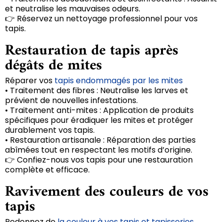
et neutralise les mauvaises odeurs.
👉 Réservez un nettoyage professionnel pour vos
tapis.
Restauration de tapis après
dégâts de mites
Réparer vos
tapis endommagés par les mites
• Traitement des fibres : Neutralise les larves et
prévient de nouvelles infestations.
• Traitement anti-mites : Application de produits
spécifiques pour éradiquer les mites et protéger
durablement vos tapis.
• Restauration artisanale : Réparation des parties
abîmées tout en respectant les motifs d’origine.
👉 Confiez-nous vos tapis pour une restauration
complète et efficace.
Ravivement des couleurs de vos
tapis
Redonnez de
la couleur à vos tapis et tapisseries