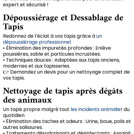
expert et sécurisé !
Dépoussiérage et Dessablage de
Tapis
Redonnez de l’éclat à vos tapis grâce à
un
dépoussiérage professionnel
• Élimination des impuretés profondes : Enlève
poussières, sable et particules incrustées.
• Techniques douces : Adaptées aux tapis anciens,
modernes et aux tapisseries.
👉 Demandez un devis pour un nettoyage complet de
vos tapis.
Nettoyage de tapis après dégâts
des animaux
Un tapis propre malgré tout
les incidents animalier
du
quotidien
• Élimination des taches et odeurs : Urine, boue, poils et
autres salissures.
• Traitements désodorisants et désinfectants : Assainit