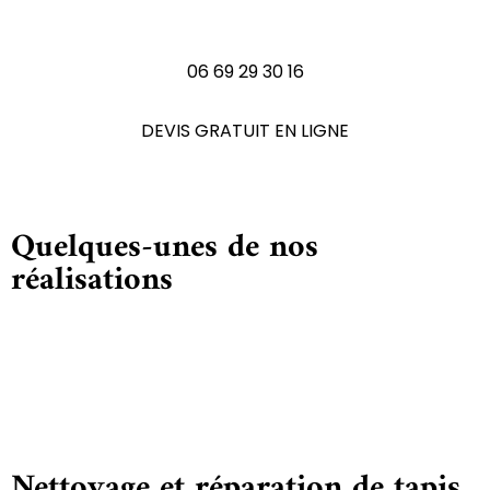
N'hésitez pas à nous contactez
06 69 29 30 16
DEVIS GRATUIT EN LIGNE
Quelques-unes de nos
réalisations
Nettoyage et réparation de tapis